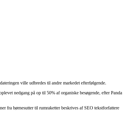
teringen ville udbredes til andre markedet efterfølgende.
oplevet nedgang på op til 50% af organiske besøgende, efter Panda
r fra børnesutter til rumraketter beskrives af SEO tekstforfattere