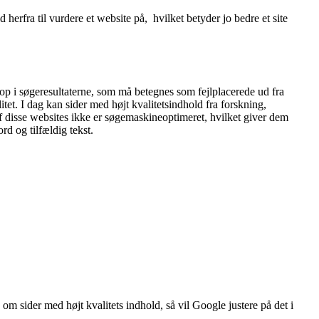
herfra til vurdere et website på, hvilket betyder jo bedre et site
 op i søgeresultaterne, som må betegnes som fejlplacerede ud fra
et. I dag kan sider med højt kvalitetsindhold fra forskning,
 disse websites ikke er søgemaskineoptimeret, hvilket giver dem
rd og tilfældig tekst.
m sider med højt kvalitets indhold, så vil Google justere på det i