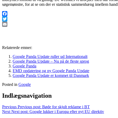
søgemønstre, for at se om der er statistisk sammenhæng imellem handl
Facebook
Twitter
Email
Relaterede emner:
Google Panda Update ruller ud Internationalt
Google Panda Update – Nu på de fleste sprog
Google Panda
EMD opdatering og ny Google Panda Update
Google Panda Update er kommet til Danmark
Posted in
Google
Indlægsnavigation
Previous
Previous post:
Bøde for skjult reklame i BT
Next
Next post:
Google lukker i Europa efter nyt EU direktiv