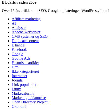
Blogarkiv siden 2009
Over 15 års artikler om SEO, Google-opdateringer, WordPress, Jooml
Affiliate marketing
AI
Analyser
Apache webserver
CMS systemer og SEO
Duplicate content
E handel
Facebook
Google
Google Ads
Historiske artikler
Html
Ikke kategoriseret
Internettet
Joomla
Link popularitet
Linux
Markedsføring
Marketing uddannelse
Open Directory Project
Økonomi