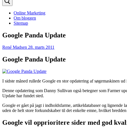
Online Marketing
Om bloggen
Sitemap
Google Panda Update
René Madsen
28. marts 2011
Google Panda Update
I sidste måned rullede Google en stor opdatering af søgemaskinen ud 
Denne opdatering som Danny Sullivan også betegner som Farmer update
Update har fundet sted.
Google er gået på jagt i indholdsfarme, artikeldatabaser og lignende l
uden de helt store forkundskaber til det enkelte emne, hvilket bredden i
Google vil opprioritere sider med god kval