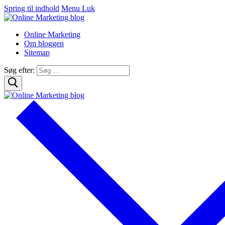
Spring til indhold
Menu
Luk
Online Marketing
Om bloggen
Sitemap
Søg efter: