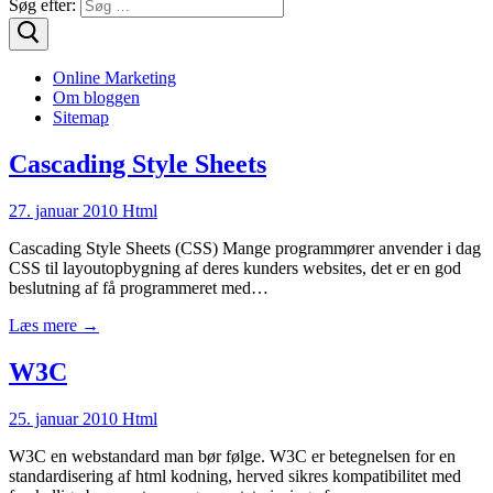
Søg efter:
Online Marketing
Om bloggen
Sitemap
Cascading Style Sheets
27. januar 2010
Html
Cascading Style Sheets (CSS) Mange programmører anvender i dag
CSS til layoutopbygning af deres kunders websites, det er en god
beslutning af få programmeret med…
Læs mere →
W3C
25. januar 2010
Html
W3C en webstandard man bør følge. W3C er betegnelsen for en
standardisering af html kodning, herved sikres kompatibilitet med