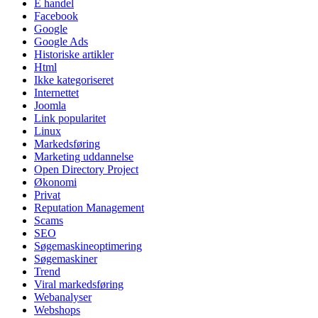
E handel
Facebook
Google
Google Ads
Historiske artikler
Html
Ikke kategoriseret
Internettet
Joomla
Link popularitet
Linux
Markedsføring
Marketing uddannelse
Open Directory Project
Økonomi
Privat
Reputation Management
Scams
SEO
Søgemaskineoptimering
Søgemaskiner
Trend
Viral markedsføring
Webanalyser
Webshops