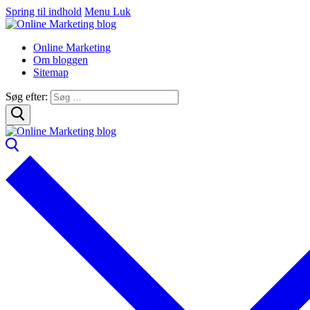
Spring til indhold
Menu
Luk
Online Marketing
Om bloggen
Sitemap
Søg efter: