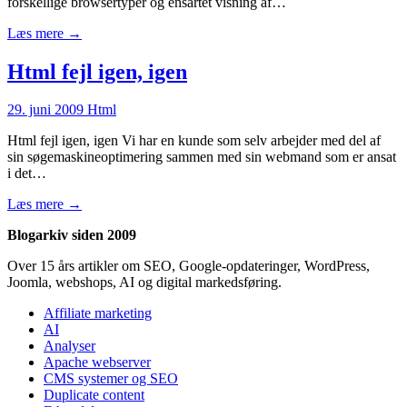
forskellige browsertyper og ensartet visning af…
Læs mere →
Html fejl igen, igen
29. juni 2009
Html
Html fejl igen, igen Vi har en kunde som selv arbejder med del af
sin søgemaskineoptimering sammen med sin webmand som er ansat
i det…
Læs mere →
Blogarkiv siden 2009
Over 15 års artikler om SEO, Google-opdateringer, WordPress,
Joomla, webshops, AI og digital markedsføring.
Affiliate marketing
AI
Analyser
Apache webserver
CMS systemer og SEO
Duplicate content