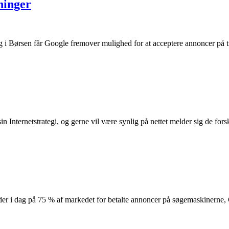
ninger
ag i Børsen får Google fremover mulighed for at acceptere annoncer på
 Internetstrategi, og gerne vil være synlig på nettet melder sig de fo
der i dag på 75 % af markedet for betalte annoncer på søgemaskinern