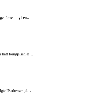
get forretning i en…
r haft fornøjelsen af…
algte IP adresser på…