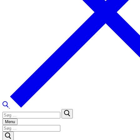
Søg
efter:
Menu
Søg
efter: