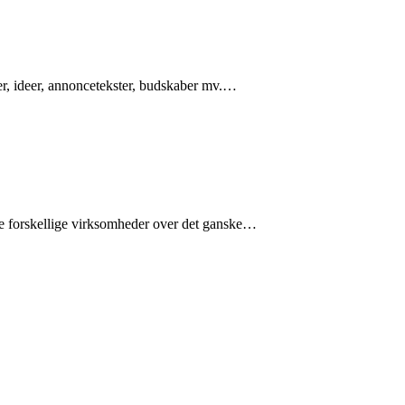
er, ideer, annoncetekster, budskaber mv.…
e forskellige virksomheder over det ganske…