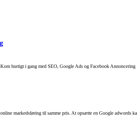
g
. Kom hurtigt i gang med SEO, Google Ads og Facebook Annoncering S
line markedsføring til samme pris. At opsætte en Google adwords ka