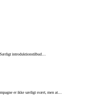
ærligt introduktionstilbud…
mpagne er ikke særligt svært, men at…