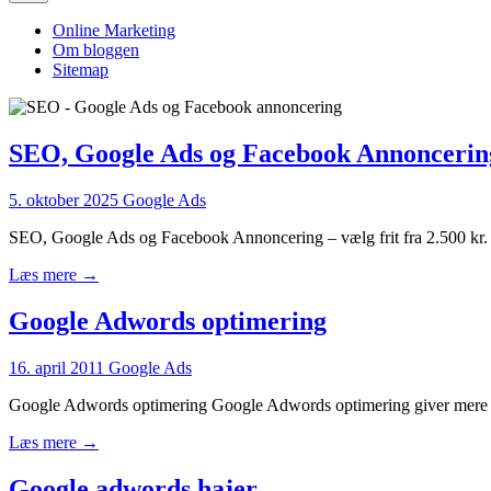
Online Marketing
Om bloggen
Sitemap
SEO, Google Ads og Facebook Annoncerin
5. oktober 2025
Google Ads
SEO, Google Ads og Facebook Annoncering – vælg frit fra 2.500 kr
Læs mere →
Google Adwords optimering
16. april 2011
Google Ads
Google Adwords optimering Google Adwords optimering giver mere on
Læs mere →
Google adwords hajer