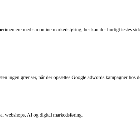
mentere med sin online markedsføring, her kan der hurtigt testes sid
ten ingen grænser, når der opsættes Google adwords kampagner hos d
a, webshops, AI og digital markedsføring.