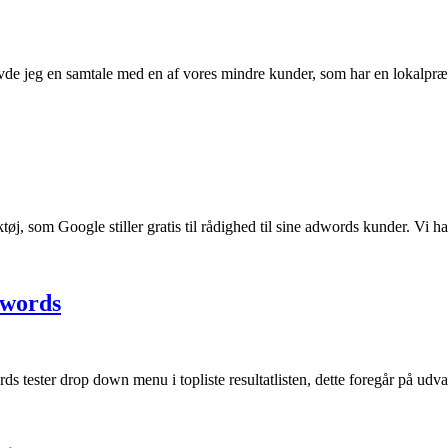
de jeg en samtale med en af vores mindre kunder, som har en lokalpræ
, som Google stiller gratis til rådighed til sine adwords kunder. Vi ha
dwords
tester drop down menu i topliste resultatlisten, dette foregår på udv