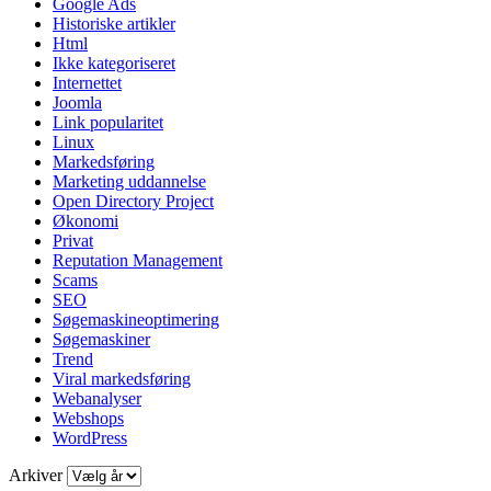
Google Ads
Historiske artikler
Html
Ikke kategoriseret
Internettet
Joomla
Link popularitet
Linux
Markedsføring
Marketing uddannelse
Open Directory Project
Økonomi
Privat
Reputation Management
Scams
SEO
Søgemaskineoptimering
Søgemaskiner
Trend
Viral markedsføring
Webanalyser
Webshops
WordPress
Arkiver