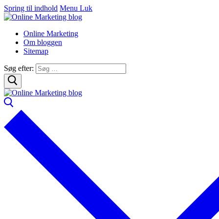
Spring til indhold
Menu
Luk
Online Marketing
Om bloggen
Sitemap
Søg efter: