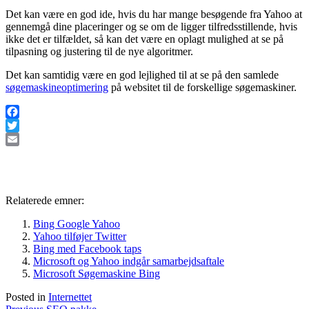
Det kan være en god ide, hvis du har mange besøgende fra Yahoo at
gennemgå dine placeringer og se om de ligger tilfredsstillende, hvis
ikke det er tilfældet, så kan det være en oplagt mulighed at se på
tilpasning og justering til de nye algoritmer.
Det kan samtidig være en god lejlighed til at se på den samlede
søgemaskineoptimering
på websitet til de forskellige søgemaskiner.
Facebook
Twitter
Email
Relaterede emner:
Bing Google Yahoo
Yahoo tilføjer Twitter
Bing med Facebook taps
Microsoft og Yahoo indgår samarbejdsaftale
Microsoft Søgemaskine Bing
Posted in
Internettet
Previous