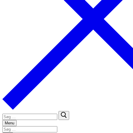
Søg
efter:
Menu
Søg