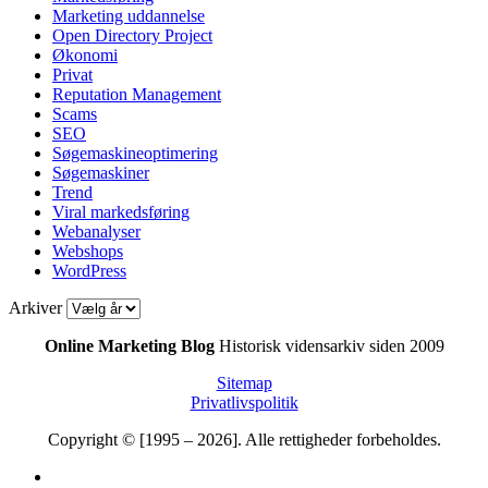
Marketing uddannelse
Open Directory Project
Økonomi
Privat
Reputation Management
Scams
SEO
Søgemaskineoptimering
Søgemaskiner
Trend
Viral markedsføring
Webanalyser
Webshops
WordPress
Arkiver
Online Marketing Blog
Historisk vidensarkiv siden 2009
Sitemap
Privatlivspolitik
Copyright © [1995 – 2026]. Alle rettigheder forbeholdes.