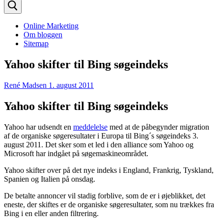
efter:
Online Marketing
Om bloggen
Sitemap
Yahoo skifter til Bing søgeindeks
René Madsen
1. august 2011
Yahoo skifter til Bing søgeindeks
Yahoo har udsendt en
meddelelse
med at de påbegynder migration
af de organiske søgeresultater i Europa til Bing´s søgeindeks 3.
august 2011. Det sker som et led i den alliance som Yahoo og
Microsoft har indgået på søgemaskineområdet.
Yahoo skifter over på det nye indeks i England, Frankrig, Tyskland,
Spanien og Italien på onsdag.
De betalte annoncer vil stadig forblive, som de er i øjeblikket, det
eneste, der skiftes er de organiske søgeresultater, som nu trækkes fra
Bing i en eller anden filtrering.