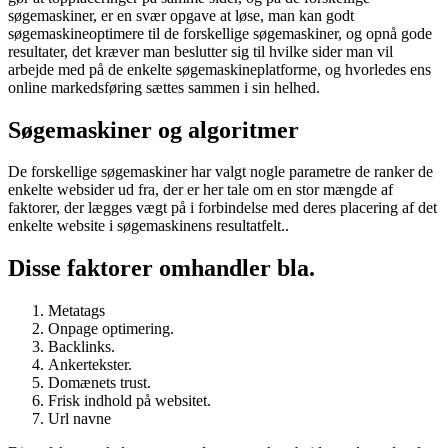
søgemaskiner, er en svær opgave at løse, man kan godt
søgemaskineoptimere til de forskellige søgemaskiner, og opnå gode
resultater, det kræver man beslutter sig til hvilke sider man vil
arbejde med på de enkelte søgemaskineplatforme, og hvorledes ens
online markedsføring sættes sammen i sin helhed.
Søgemaskiner og algoritmer
De forskellige søgemaskiner har valgt nogle parametre de ranker de
enkelte websider ud fra, der er her tale om en stor mængde af
faktorer, der lægges vægt på i forbindelse med deres placering af det
enkelte website i søgemaskinens resultatfelt..
Disse faktorer omhandler bla.
Metatags
Onpage optimering.
Backlinks.
Ankertekster.
Domænets trust.
Frisk indhold på websitet.
Url navne