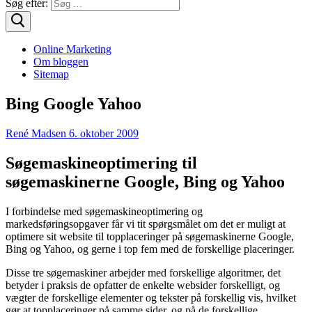
Søg efter:
Online Marketing
Om bloggen
Sitemap
Bing Google Yahoo
René Madsen
6. oktober 2009
Søgemaskineoptimering til
søgemaskinerne Google, Bing og Yahoo
I forbindelse med søgemaskineoptimering og
markedsføringsopgaver får vi tit spørgsmålet om det er muligt at
optimere sit website til topplaceringer på søgemaskinerne Google,
Bing og Yahoo, og gerne i top fem med de forskellige placeringer.
Disse tre søgemaskiner arbejder med forskellige algoritmer, det
betyder i praksis de opfatter de enkelte websider forskelligt, og
vægter de forskellige elementer og tekster på forskellig vis, hvilket
gør at topplaceringer på samme sider, og på de forskellige