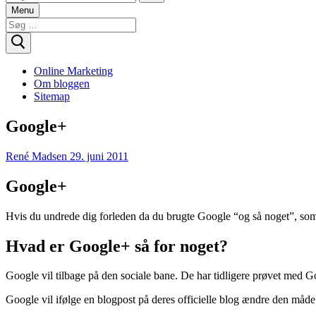
Menu
Søg
efter:
Online Marketing
Om bloggen
Sitemap
Google+
René Madsen
29. juni 2011
Google+
Hvis du undrede dig forleden da du brugte Google “og så noget”, som ik
Hvad er Google+ så for noget?
Google vil tilbage på den sociale bane. De har tidligere prøvet med G
Google vil ifølge en blogpost på deres officielle blog ændre den måde