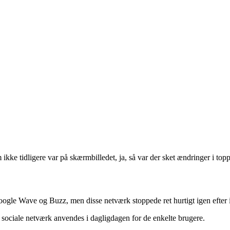
ke tidligere var på skærmbilledet, ja, så var der sket ændringer i toppe
oogle Wave og Buzz, men disse netværk stoppede ret hurtigt igen efter 
 sociale netværk anvendes i dagligdagen for de enkelte brugere.