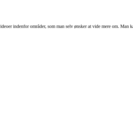
videoer indenfor områder, som man selv ønsker at vide mere om. Man k