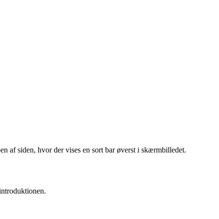
n af siden, hvor der vises en sort bar øverst i skærmbilledet.
introduktionen.