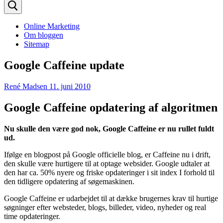
efter:
Online Marketing
Om bloggen
Sitemap
Google Caffeine update
René Madsen
11. juni 2010
Google Caffeine opdatering af algoritmen
Nu skulle den være god nok, Google Caffeine er nu rullet fuldt
ud.
Ifølge en blogpost på Google officielle blog, er Caffeine nu i drift,
den skulle være hurtigere til at optage websider. Google udtaler at
den har ca. 50% nyere og friske opdateringer i sit index I forhold til
den tidligere opdatering af søgemaskinen.
Google Caffeine er udarbejdet til at dække brugernes krav til hurtige
søgninger efter websteder, blogs, billeder, video, nyheder og real
time opdateringer.