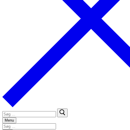
Søg
efter:
Menu
Søg