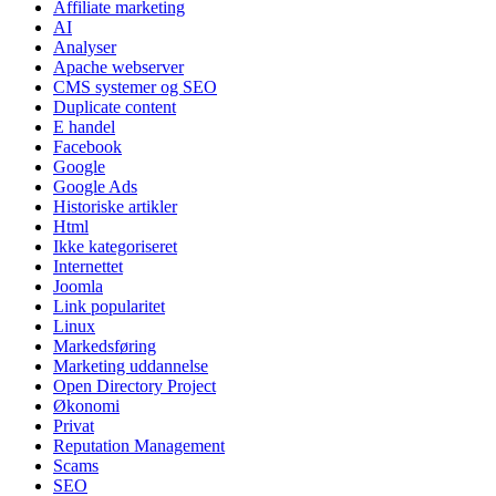
Affiliate marketing
AI
Analyser
Apache webserver
CMS systemer og SEO
Duplicate content
E handel
Facebook
Google
Google Ads
Historiske artikler
Html
Ikke kategoriseret
Internettet
Joomla
Link popularitet
Linux
Markedsføring
Marketing uddannelse
Open Directory Project
Økonomi
Privat
Reputation Management
Scams
SEO