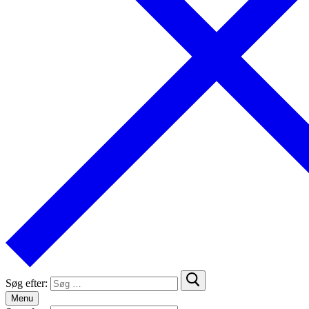
Søg efter:
Menu