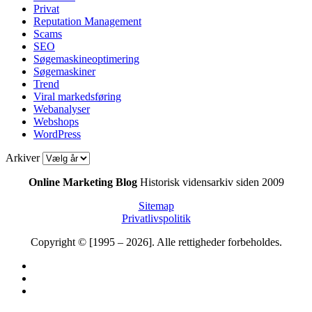
Privat
Reputation Management
Scams
SEO
Søgemaskineoptimering
Søgemaskiner
Trend
Viral markedsføring
Webanalyser
Webshops
WordPress
Arkiver
Online Marketing Blog
Historisk vidensarkiv siden 2009
Sitemap
Privatlivspolitik
Copyright © [1995 – 2026]. Alle rettigheder forbeholdes.