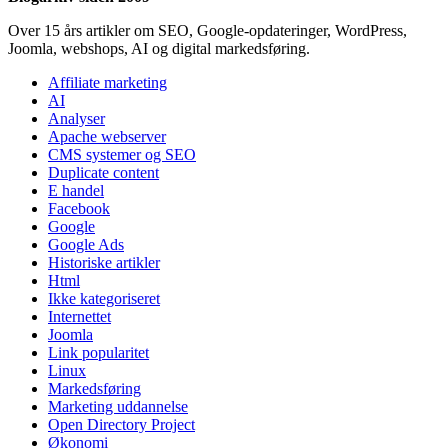
Over 15 års artikler om SEO, Google-opdateringer, WordPress,
Joomla, webshops, AI og digital markedsføring.
Affiliate marketing
AI
Analyser
Apache webserver
CMS systemer og SEO
Duplicate content
E handel
Facebook
Google
Google Ads
Historiske artikler
Html
Ikke kategoriseret
Internettet
Joomla
Link popularitet
Linux
Markedsføring
Marketing uddannelse
Open Directory Project
Økonomi