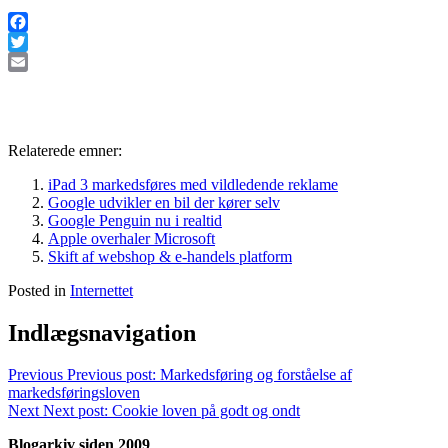
Facebook
Twitter
Email
Relaterede emner:
iPad 3 markedsføres med vildledende reklame
Google udvikler en bil der kører selv
Google Penguin nu i realtid
Apple overhaler Microsoft
Skift af webshop & e-handels platform
Posted in
Internettet
Indlægsnavigation
Previous
Previous post:
Markedsføring og forståelse af
markedsføringsloven
Next
Next post:
Cookie loven på godt og ondt
Blogarkiv siden 2009