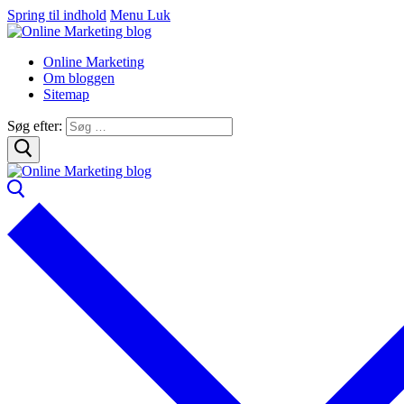
Spring til indhold
Menu
Luk
Online Marketing
Om bloggen
Sitemap
Søg efter: