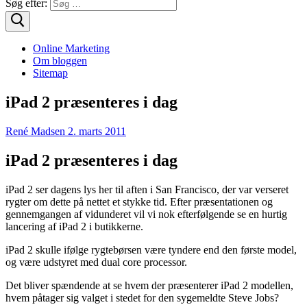
Søg efter:
Online Marketing
Om bloggen
Sitemap
iPad 2 præsenteres i dag
René Madsen
2. marts 2011
iPad 2 præsenteres i dag
iPad 2 ser dagens lys her til aften i San Francisco, der var verseret
rygter om dette på nettet et stykke tid. Efter præsentationen og
gennemgangen af vidunderet vil vi nok efterfølgende se en hurtig
lancering af iPad 2 i butikkerne.
iPad 2 skulle ifølge rygtebørsen være tyndere end den første model,
og være udstyret med dual core processor.
Det bliver spændende at se hvem der præsenterer iPad 2 modellen,
hvem påtager sig valget i stedet for den sygemeldte Steve Jobs?