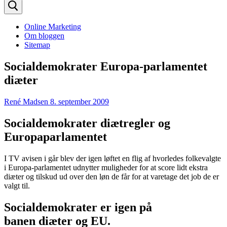
efter:
Online Marketing
Om bloggen
Sitemap
Socialdemokrater Europa-parlamentet
diæter
René Madsen
8. september 2009
Socialdemokrater diætregler og
Europaparlamentet
I TV avisen i går blev der igen løftet en flig af hvorledes folkevalgte
i Europa-parlamentet udnytter muligheder for at score lidt ekstra
diæter og tilskud ud over den løn de får for at varetage det job de er
valgt til.
Socialdemokrater er igen på
banen diæter og EU.