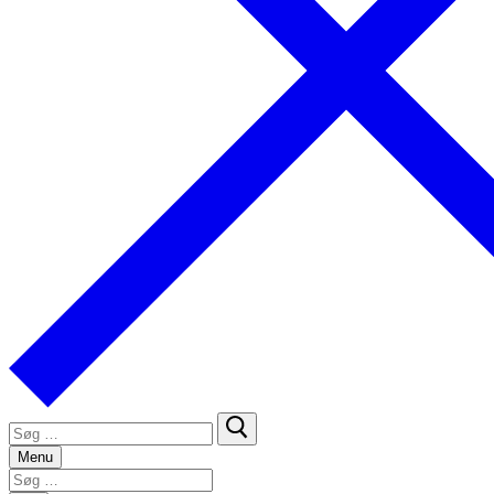
Søg
efter:
Menu
Søg