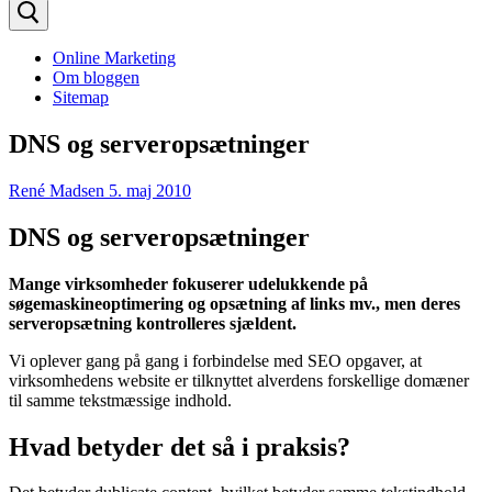
efter:
Online Marketing
Om bloggen
Sitemap
DNS og serveropsætninger
René Madsen
5. maj 2010
DNS og serveropsætninger
Mange virksomheder fokuserer udelukkende på
søgemaskineoptimering og opsætning af links mv., men deres
serveropsætning kontrolleres sjældent.
Vi oplever gang på gang i forbindelse med SEO opgaver, at
virksomhedens website er tilknyttet alverdens forskellige domæner
til samme tekstmæssige indhold.
Hvad betyder det så i praksis?