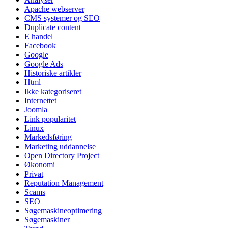
Apache webserver
CMS systemer og SEO
Duplicate content
E handel
Facebook
Google
Google Ads
Historiske artikler
Html
Ikke kategoriseret
Internettet
Joomla
Link popularitet
Linux
Markedsføring
Marketing uddannelse
Open Directory Project
Økonomi
Privat
Reputation Management
Scams
SEO
Søgemaskineoptimering
Søgemaskiner