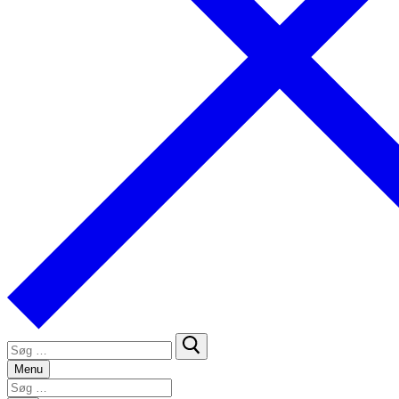
Søg
efter:
Menu
Søg