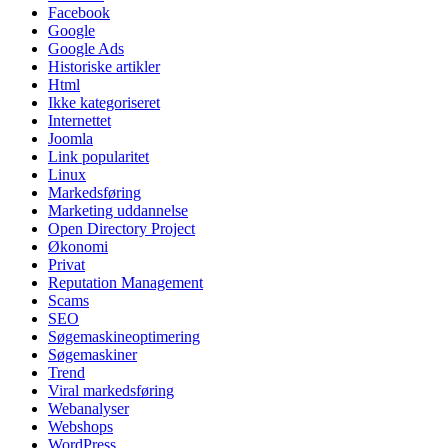
Facebook
Google
Google Ads
Historiske artikler
Html
Ikke kategoriseret
Internettet
Joomla
Link popularitet
Linux
Markedsføring
Marketing uddannelse
Open Directory Project
Økonomi
Privat
Reputation Management
Scams
SEO
Søgemaskineoptimering
Søgemaskiner
Trend
Viral markedsføring
Webanalyser
Webshops
WordPress