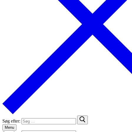
Søg efter:
Menu