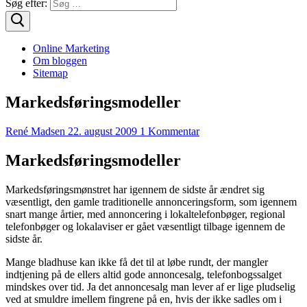
Søg efter:
Online Marketing
Om bloggen
Sitemap
Markedsføringsmodeller
René Madsen
22. august 2009
1 Kommentar
Markedsføringsmodeller
Markedsføringsmønstret har igennem de sidste år ændret sig
væsentligt, den gamle traditionelle annonceringsform, som igennem
snart mange årtier, med annoncering i lokaltelefonbøger, regional
telefonbøger og lokalaviser er gået væsentligt tilbage igennem de
sidste år.
Mange bladhuse kan ikke få det til at løbe rundt, der mangler
indtjening på de ellers altid gode annoncesalg, telefonbogssalget
mindskes over tid. Ja det annoncesalg man lever af er lige pludselig
ved at smuldre imellem fingrene på en, hvis der ikke sadles om i