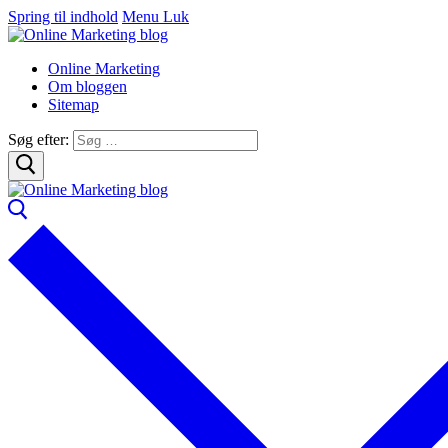
Spring til indhold
Menu
Luk
Online Marketing
Om bloggen
Sitemap
Søg efter: