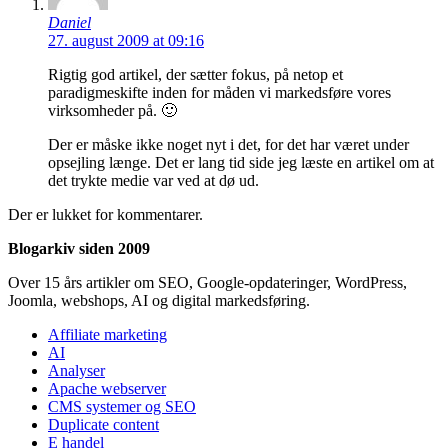
Daniel
27. august 2009 at 09:16
Rigtig god artikel, der sætter fokus, på netop et
paradigmeskifte inden for måden vi markedsføre vores
virksomheder på. 🙂
Der er måske ikke noget nyt i det, for det har været under
opsejling længe. Det er lang tid side jeg læste en artikel om at
det trykte medie var ved at dø ud.
Der er lukket for kommentarer.
Blogarkiv siden 2009
Over 15 års artikler om SEO, Google-opdateringer, WordPress,
Joomla, webshops, AI og digital markedsføring.
Affiliate marketing
AI
Analyser
Apache webserver
CMS systemer og SEO
Duplicate content
E handel