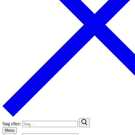
Søg efter:
Menu