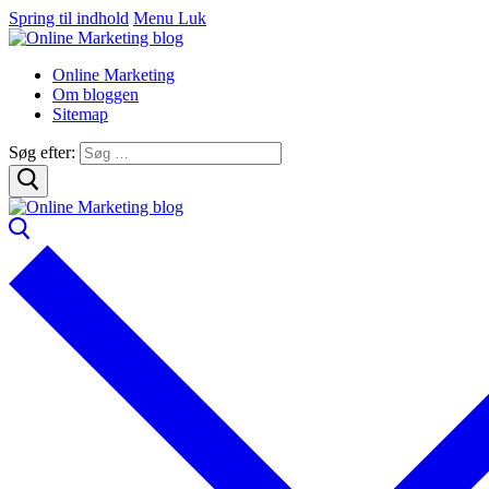
Spring til indhold
Menu
Luk
Online Marketing
Om bloggen
Sitemap
Søg efter: