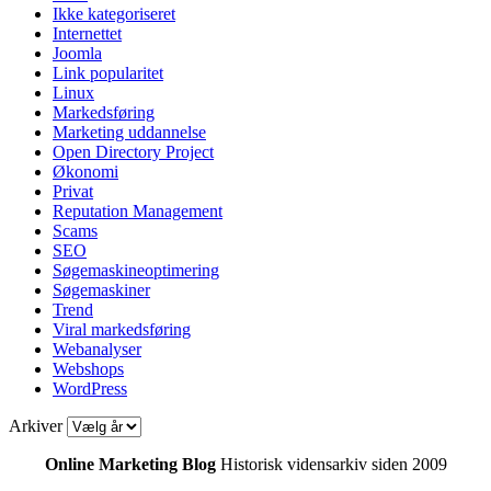
Ikke kategoriseret
Internettet
Joomla
Link popularitet
Linux
Markedsføring
Marketing uddannelse
Open Directory Project
Økonomi
Privat
Reputation Management
Scams
SEO
Søgemaskineoptimering
Søgemaskiner
Trend
Viral markedsføring
Webanalyser
Webshops
WordPress
Arkiver
Online Marketing Blog
Historisk vidensarkiv siden 2009