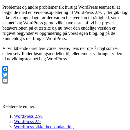
Problemet og andre problemer fik hurtigt WordPress teamet til at
begynde med en versionsopdatering til WordPress 2.9.1, der gik dog
ikke ret mange dage før der var en betaversion til rådighed, som
teamet bag WordPress gerne ville have testet af, vi har prøvet
betaversionen på et testsite og nu hvor den endelige version er
frigivet begynder vi opgradering på vores egen blog, og på de
kundeblog´s der bruger WordPress.
Vi vil løbende orientere vores læsere, hvis der opstår fejl som vi
enten selv finder løsningsmodeller til, eller emner vi bringer videre
til udviklingsteamet bag WordPress.
Facebook
Twitter
Email
Relaterede emner:
WordPress 2.91
WordPress 2.9
WordPress sikkerhedsopdatering