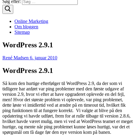
Søg efter:
Online Marketing
Om bloggen
Sitemap
WordPress 2.9.1
René Madsen
6. januar 2010
WordPress 2.9.1
Så kom den hurtige efterfølger til WordPress 2.9, da der som vi
tidligere har anført var ping problemer med den første udgave af
version 2.9, hvor vi efter at have opgraderet oplevede en del fejl,
men! Hvor det største problem vi oplevede, var ping problemet,
dette løste vi imidlertid ved at ændre på en timeout tid, hvilket fik
ping funktionen til at fungere korrekt. Vi valgte at blive på den
opdatering vi havde udført, frem for at rulle tilbage til version 2.8.6,
hvilket havde været mulig, men vi ved at WordPress teamet er meget
hurtige, og mente når ping problemet kunne løses hurtigt, var det et
spørgsmål om få dage før den nye version kom på banen.