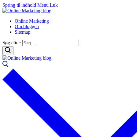
Spring til indhold
Menu
Luk
Online Marketing
Om bloggen
Sitemap
Søg efter: