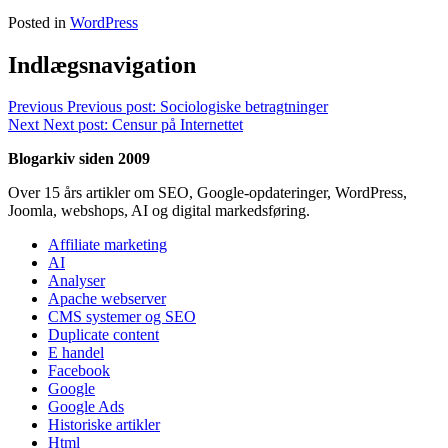
Posted in
WordPress
Indlægsnavigation
Previous
Previous post:
Sociologiske betragtninger
Next
Next post:
Censur på Internettet
Blogarkiv siden 2009
Over 15 års artikler om SEO, Google-opdateringer, WordPress,
Joomla, webshops, AI og digital markedsføring.
Affiliate marketing
AI
Analyser
Apache webserver
CMS systemer og SEO
Duplicate content
E handel
Facebook
Google
Google Ads
Historiske artikler
Html