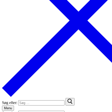
Søg efter:
Menu