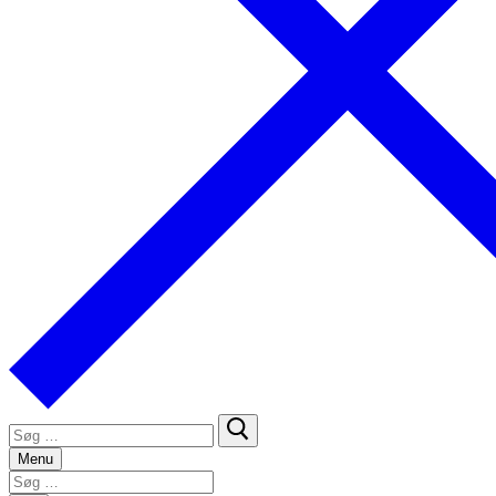
Søg
efter:
Menu
Søg