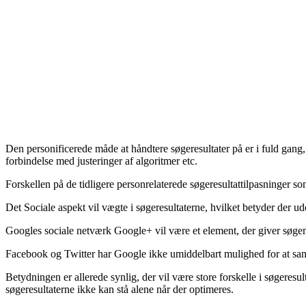
Den personificerede måde at håndtere søgeresultater på er i fuld gang
forbindelse med justeringer af algoritmer etc.
Forskellen på de tidligere personrelaterede søgeresultattilpasninger 
Det Sociale aspekt vil vægte i søgeresultaterne, hvilket betyder der u
Googles sociale netværk Google+ vil være et element, der giver søgema
Facebook og Twitter har Google ikke umiddelbart mulighed for at sam
Betydningen er allerede synlig, der vil være store forskelle i søgeresul
søgeresultaterne ikke kan stå alene når der optimeres.