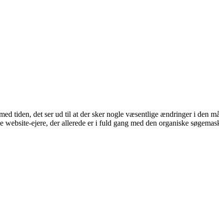
ed tiden, det ser ud til at der sker nogle væsentlige ændringer i den 
 website-ejere, der allerede er i fuld gang med den organiske søgema