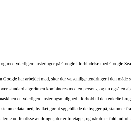
, og med yderligere justeringer på Google i forbindelse med Google Sea
som Google har arbejdet med, sker der væsentlige ændringer i den måde 
dover standard algoritmen kombineres med en person-, og nu også en algo
skinen en yderligere justeringsmulighed i forhold til den enkelte bruge
stemme data med, hvilket gør at søgebillede de bygger på, stammer fra
taterne ud fra disse ændringer, der er foretaget, og når de er fuldt udru