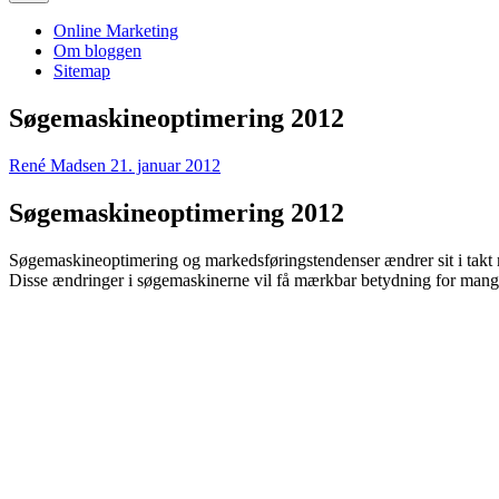
Online Marketing
Om bloggen
Sitemap
Søgemaskineoptimering 2012
René Madsen
21. januar 2012
Søgemaskineoptimering 2012
Søgemaskineoptimering og markedsføringstendenser ændrer sit i takt m
Disse ændringer i søgemaskinerne vil få mærkbar betydning for mange