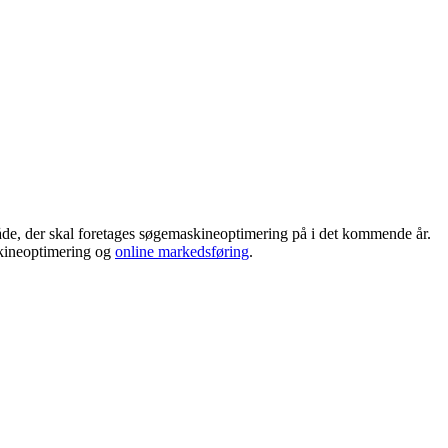
måde, der skal foretages søgemaskineoptimering på i det kommende år.
skineoptimering og
online markedsføring
.