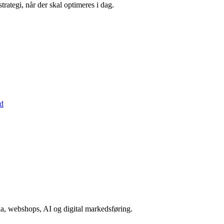
rategi, når der skal optimeres i dag.
rd
a, webshops, AI og digital markedsføring.