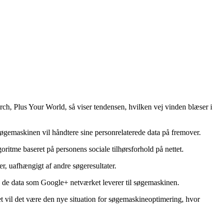
rch, Plus Your World, så viser tendensen, hvilken vej vinden blæser i
søgemaskinen vil håndtere sine personrelaterede data på fremover.
ritme baseret på personens sociale tilhørsforhold på nettet.
r, uafhængigt af andre søgeresultater.
 de data som Google+ netværket leverer til søgemaskinen.
llet vil det være den nye situation for søgemaskineoptimering, hvor