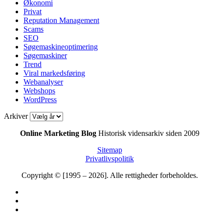
Økonomi
Privat
Reputation Management
Scams
SEO
Søgemaskineoptimering
Søgemaskiner
Trend
Viral markedsføring
Webanalyser
Webshops
WordPress
Arkiver
Online Marketing Blog
Historisk vidensarkiv siden 2009
Sitemap
Privatlivspolitik
Copyright © [1995 – 2026]. Alle rettigheder forbeholdes.