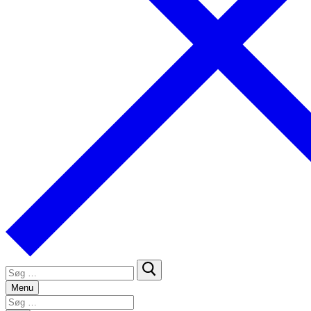
Søg
efter:
Menu
Søg