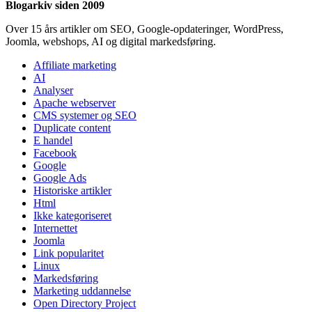
Blogarkiv siden 2009
Over 15 års artikler om SEO, Google-opdateringer, WordPress,
Joomla, webshops, AI og digital markedsføring.
Affiliate marketing
AI
Analyser
Apache webserver
CMS systemer og SEO
Duplicate content
E handel
Facebook
Google
Google Ads
Historiske artikler
Html
Ikke kategoriseret
Internettet
Joomla
Link popularitet
Linux
Markedsføring
Marketing uddannelse
Open Directory Project