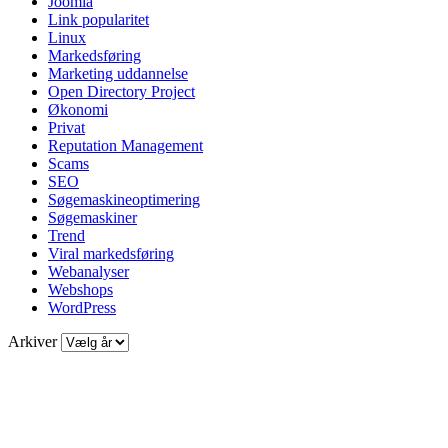
Joomla
Link popularitet
Linux
Markedsføring
Marketing uddannelse
Open Directory Project
Økonomi
Privat
Reputation Management
Scams
SEO
Søgemaskineoptimering
Søgemaskiner
Trend
Viral markedsføring
Webanalyser
Webshops
WordPress
Arkiver