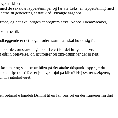
søgemaskinerne.
 med de såkaldte lappeløsninger og får via f.eks. en lappeløsning med
erne til generering af trafik på udvalgte søgeord.
 interface, og der skal bruges et program f.eks. Adobe Dreamweaver,
 kommer til.
ndlæggende er det noget roderi som man skal holde sig fra.
 moduler, omskrivningsmodul etc.) for det fungerer, hvis
en dårlig oplevelse, og skuffelser og omkostninger der er helt
kommer og skal hente bilen på det aftalte tidspunkt, spørger du
 i den siger du? Der er jo ingen hjul på bilen? Nej svarer sælgeren,
 til vinterhalvåret.
n optimal e handelsløsning til en fair pris og en der fungerer fra dag