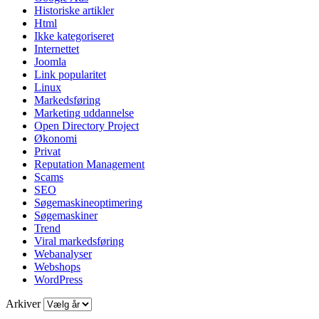
Historiske artikler
Html
Ikke kategoriseret
Internettet
Joomla
Link popularitet
Linux
Markedsføring
Marketing uddannelse
Open Directory Project
Økonomi
Privat
Reputation Management
Scams
SEO
Søgemaskineoptimering
Søgemaskiner
Trend
Viral markedsføring
Webanalyser
Webshops
WordPress
Arkiver