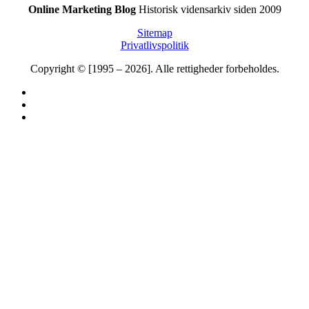
Online Marketing Blog
Historisk vidensarkiv siden 2009
Sitemap
Privatlivspolitik
Copyright © [1995 – 2026]. Alle rettigheder forbeholdes.