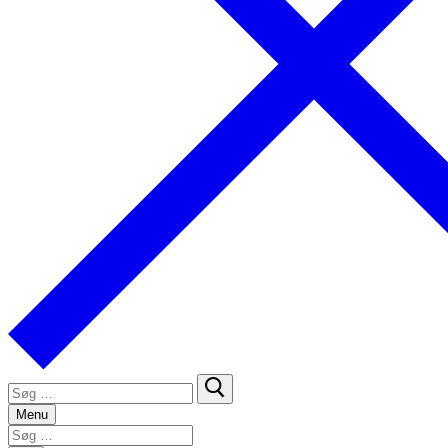
Søg
efter:
Menu
Søg