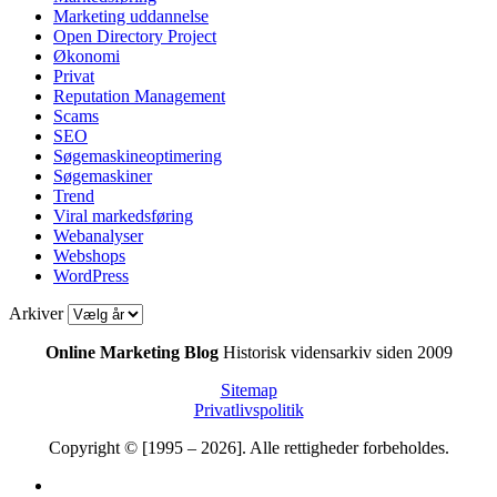
Marketing uddannelse
Open Directory Project
Økonomi
Privat
Reputation Management
Scams
SEO
Søgemaskineoptimering
Søgemaskiner
Trend
Viral markedsføring
Webanalyser
Webshops
WordPress
Arkiver
Online Marketing Blog
Historisk vidensarkiv siden 2009
Sitemap
Privatlivspolitik
Copyright © [1995 – 2026]. Alle rettigheder forbeholdes.