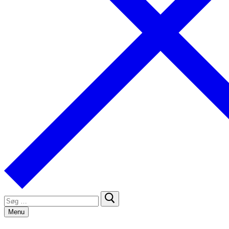
Søg
efter:
Menu