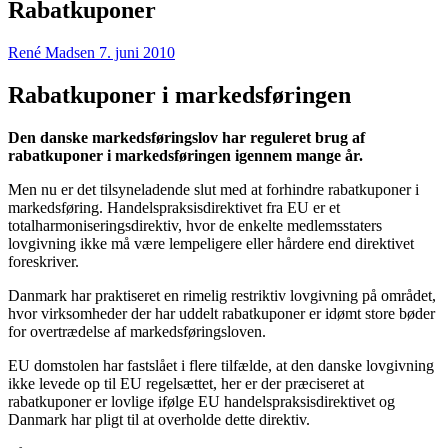
Rabatkuponer
René Madsen
7. juni 2010
Rabatkuponer i markedsføringen
Den danske markedsføringslov har reguleret brug af
rabatkuponer i markedsføringen igennem mange år.
Men nu er det tilsyneladende slut med at forhindre rabatkuponer i
markedsføring. Handelspraksisdirektivet fra EU er et
totalharmoniseringsdirektiv, hvor de enkelte medlemsstaters
lovgivning ikke må være lempeligere eller hårdere end direktivet
foreskriver.
Danmark har praktiseret en rimelig restriktiv lovgivning på området,
hvor virksomheder der har uddelt rabatkuponer er idømt store bøder
for overtrædelse af markedsføringsloven.
EU domstolen har fastslået i flere tilfælde, at den danske lovgivning
ikke levede op til EU regelsættet, her er der præciseret at
rabatkuponer er lovlige ifølge EU handelspraksisdirektivet og
Danmark har pligt til at overholde dette direktiv.