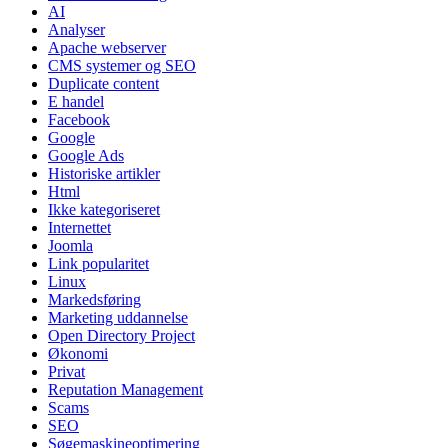
AI
Analyser
Apache webserver
CMS systemer og SEO
Duplicate content
E handel
Facebook
Google
Google Ads
Historiske artikler
Html
Ikke kategoriseret
Internettet
Joomla
Link popularitet
Linux
Markedsføring
Marketing uddannelse
Open Directory Project
Økonomi
Privat
Reputation Management
Scams
SEO
Søgemaskineoptimering