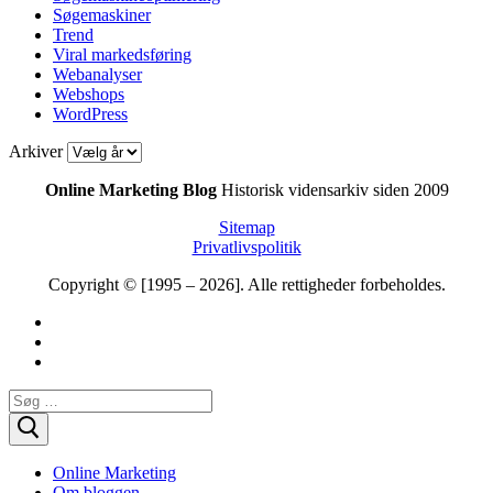
Søgemaskiner
Trend
Viral markedsføring
Webanalyser
Webshops
WordPress
Arkiver
Online Marketing Blog
Historisk vidensarkiv siden 2009
Sitemap
Privatlivspolitik
Copyright © [1995 – 2026]. Alle rettigheder forbeholdes.
Søg
efter:
Online Marketing
Om bloggen