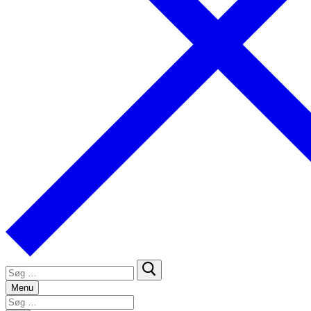
Søg
efter:
Menu
Søg