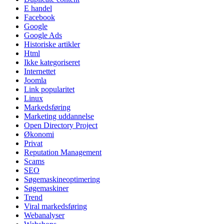
E handel
Facebook
Google
Google Ads
Historiske artikler
Html
Ikke kategoriseret
Internettet
Joomla
Link popularitet
Linux
Markedsføring
Marketing uddannelse
Open Directory Project
Økonomi
Privat
Reputation Management
Scams
SEO
Søgemaskineoptimering
Søgemaskiner
Trend
Viral markedsføring
Webanalyser