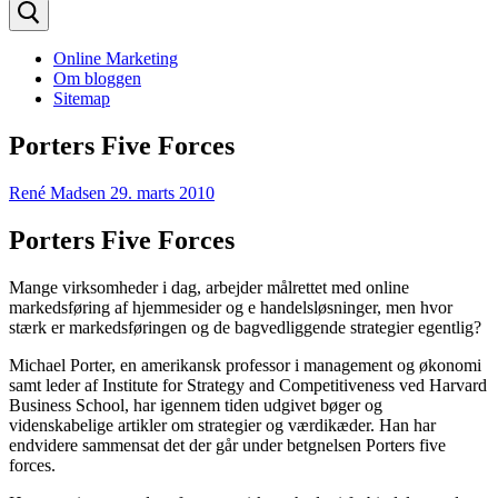
efter:
Online Marketing
Om bloggen
Sitemap
Porters Five Forces
René Madsen
29. marts 2010
Porters Five Forces
Mange virksomheder i dag, arbejder målrettet med online
markedsføring af hjemmesider og e handelsløsninger, men hvor
stærk er markedsføringen og de bagvedliggende strategier egentlig?
Michael Porter, en amerikansk professor i management og økonomi
samt leder af Institute for Strategy and Competitiveness ved Harvard
Business School, har igennem tiden udgivet bøger og
videnskabelige artikler om strategier og værdikæder. Han har
endvidere sammensat det der går under betgnelsen Porters five
forces.