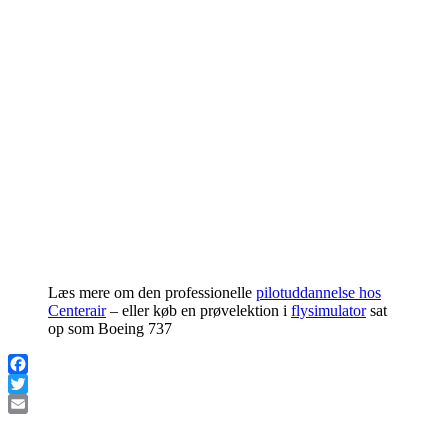
Læs mere om den professionelle
pilotuddannelse hos
Centerair
– eller køb en prøvelektion i
flysimulator
sat
op som Boeing 737
Facebook
Twitter
Email