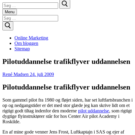
Søg
efter:
Menu
Søg
efter:
Online Marketing
Om bloggen
Sitemap
Pilotuddannelse trafikflyver uddannelsen
René Madsen
24. juli 2009
Pilotuddannelse trafikflyver uddannelsen
Som gammel pilot fra 1980 og fløjet siden, har set luftfartsbranchen i
op og nedgangstider er det med stor glæde jeg kan skrive lidt om et
rigtigt godt tiltag indenfor den moderne
pilot uddannelse
, som rigtigt
dygtige flyinstruktører står for hos Center Air pilot Academy i
Roskilde.
En af mine gode venner Jens Frost, Luftkaptajn i SAS og ejer af