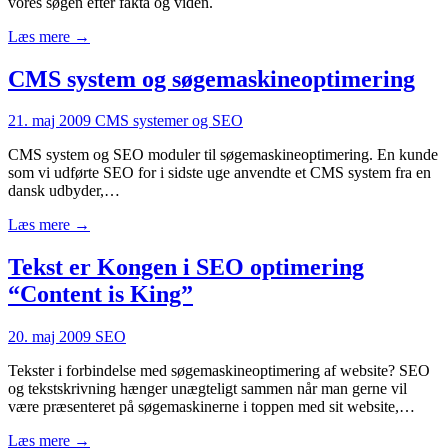
vores søgen efter fakta og viden.
Læs mere →
CMS system og søgemaskineoptimering
21. maj 2009
CMS systemer og SEO
CMS system og SEO moduler til søgemaskineoptimering. En kunde
som vi udførte SEO for i sidste uge anvendte et CMS system fra en
dansk udbyder,…
Læs mere →
Tekst er Kongen i SEO optimering
“Content is King”
20. maj 2009
SEO
Tekster i forbindelse med søgemaskineoptimering af website? SEO
og tekstskrivning hænger unægteligt sammen når man gerne vil
være præsenteret på søgemaskinerne i toppen med sit website,…
Læs mere →