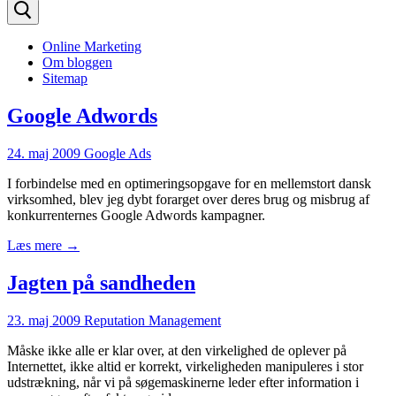
efter:
Online Marketing
Om bloggen
Sitemap
Google Adwords
24. maj 2009
Google Ads
I forbindelse med en optimeringsopgave for en mellemstort dansk
virksomhed, blev jeg dybt forarget over deres brug og misbrug af
konkurrenternes Google Adwords kampagner.
Læs mere →
Jagten på sandheden
23. maj 2009
Reputation Management
Måske ikke alle er klar over, at den virkelighed de oplever på
Internettet, ikke altid er korrekt, virkeligheden manipuleres i stor
udstrækning, når vi på søgemaskinerne leder efter information i