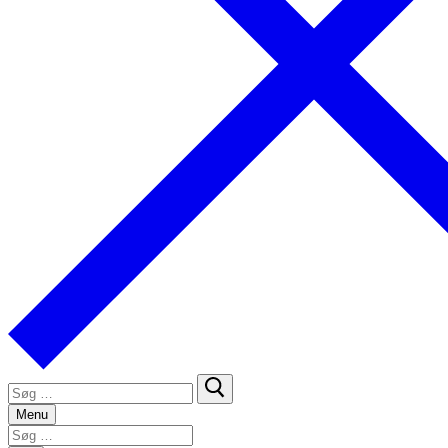
Søg
efter:
Menu
Søg