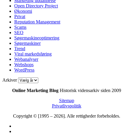
Marketing uddannelse
Open Directory Project
Økonomi
Privat
Reputation Management
Scams
SEO
Søgemaskineoptimering
Søgemaskiner
Trend
Viral markedsføring
Webanalyser
Webshops
WordPress
Arkiver
Online Marketing Blog
Historisk vidensarkiv siden 2009
Sitemap
Privatlivspolitik
Copyright © [1995 – 2026]. Alle rettigheder forbeholdes.