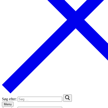
Søg efter:
Menu