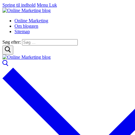
Spring til indhold
Menu
Luk
Online Marketing
Om bloggen
Sitemap
Søg efter: