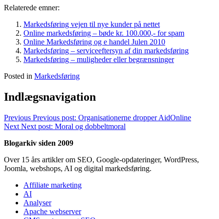
Relaterede emner:
Markedsføring vejen til nye kunder på nettet
Online markedsføring – bøde kr. 100.000,- for spam
Online Markedsføring og e handel Julen 2010
Markedsføring – serviceeftersyn af din markedsføring
Markedsføring – muligheder eller begrænsninger
Posted in
Markedsføring
Indlægsnavigation
Previous
Previous post:
Organisationerne dropper AidOnline
Next
Next post:
Moral og dobbeltmoral
Blogarkiv siden 2009
Over 15 års artikler om SEO, Google-opdateringer, WordPress,
Joomla, webshops, AI og digital markedsføring.
Affiliate marketing
AI
Analyser
Apache webserver