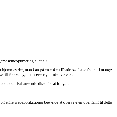
emaskineoptimering eller ej!
eret hjemmesider, man kan på en enkelt IP adresse have fra et til mange
il forskellige mailservere, printservere etc.
heder, der skal anvende disse for at fungere.
 og egne webapplikationer begynde at overveje en overgang til dette