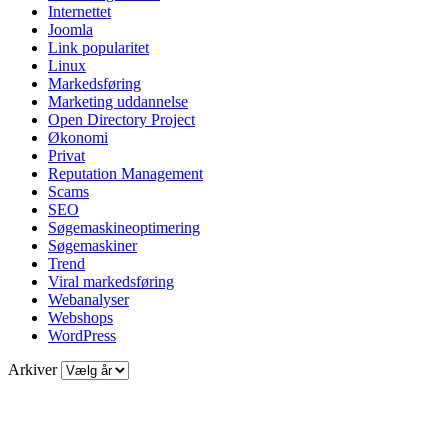
Internettet
Joomla
Link popularitet
Linux
Markedsføring
Marketing uddannelse
Open Directory Project
Økonomi
Privat
Reputation Management
Scams
SEO
Søgemaskineoptimering
Søgemaskiner
Trend
Viral markedsføring
Webanalyser
Webshops
WordPress
Arkiver