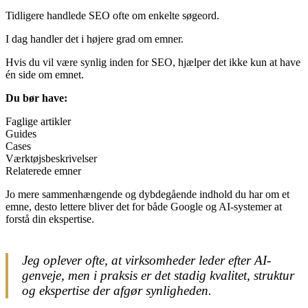
Tidligere handlede SEO ofte om enkelte søgeord.
I dag handler det i højere grad om emner.
Hvis du vil være synlig inden for SEO, hjælper det ikke kun at have
én side om emnet.
Du bør have:
Faglige artikler
Guides
Cases
Værktøjsbeskrivelser
Relaterede emner
Jo mere sammenhængende og dybdegående indhold du har om et
emne, desto lettere bliver det for både Google og AI-systemer at
forstå din ekspertise.
Jeg oplever ofte, at virksomheder leder efter AI-
genveje, men i praksis er det stadig kvalitet, struktur
og ekspertise der afgør synligheden.