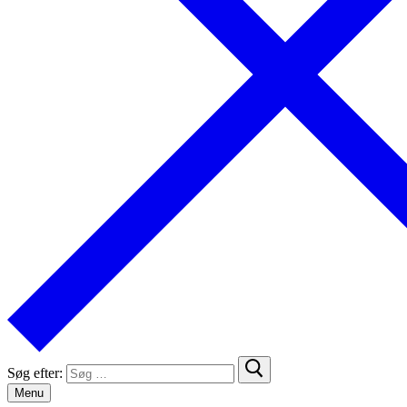
Søg efter:
Menu