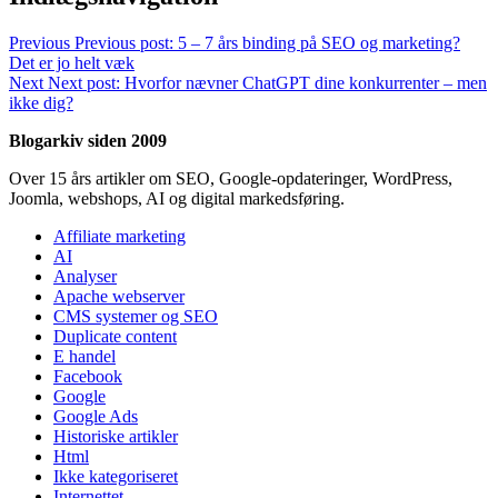
Previous
Previous post:
5 – 7 års binding på SEO og marketing?
Det er jo helt væk
Next
Next post:
Hvorfor nævner ChatGPT dine konkurrenter – men
ikke dig?
Blogarkiv siden 2009
Over 15 års artikler om SEO, Google-opdateringer, WordPress,
Joomla, webshops, AI og digital markedsføring.
Affiliate marketing
AI
Analyser
Apache webserver
CMS systemer og SEO
Duplicate content
E handel
Facebook
Google
Google Ads
Historiske artikler
Html
Ikke kategoriseret
Internettet