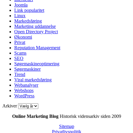
Joomla
Link popularitet
Linux
Markedsføring
Marketing uddannelse
Open Directory Project
Økonomi
Privat
Reputation Management
Scams
SEO
Søgemaskineoptimering
Søgemaskiner
Trend
Viral markedsføring
Webanalyser
Webshops
WordPress
Arkiver
Online Marketing Blog
Historisk vidensarkiv siden 2009
Sitemap
Privatlivspolitik