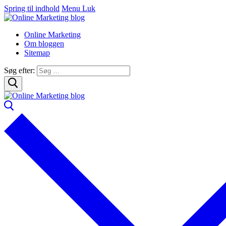
Spring til indhold
Menu
Luk
Online Marketing
Om bloggen
Sitemap
Søg efter: