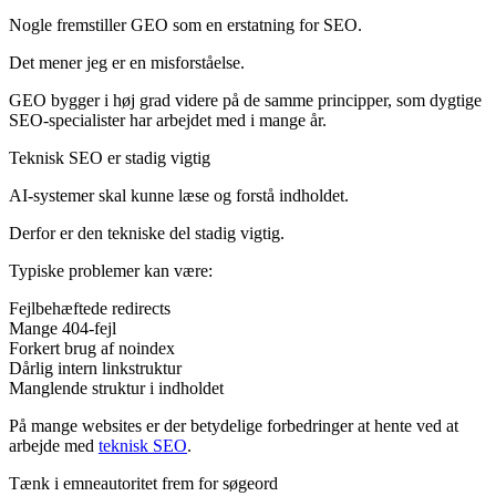
Nogle fremstiller GEO som en erstatning for SEO.
Det mener jeg er en misforståelse.
GEO bygger i høj grad videre på de samme principper, som dygtige
SEO-specialister har arbejdet med i mange år.
Teknisk SEO er stadig vigtig
AI-systemer skal kunne læse og forstå indholdet.
Derfor er den tekniske del stadig vigtig.
Typiske problemer kan være:
Fejlbehæftede redirects
Mange 404-fejl
Forkert brug af noindex
Dårlig intern linkstruktur
Manglende struktur i indholdet
På mange websites er der betydelige forbedringer at hente ved at
arbejde med
teknisk SEO
.
Tænk i emneautoritet frem for søgeord