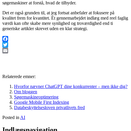
søgemaskiner at forstå, hvad de tilbyder.
Det er også grunden til, at jeg fortsat anbefaler at fokusere på
kvalitet frem for kvantitet. Ét gennemarbejdet indlæg med reel faglig
værdi kan ofte skabe mere synlighed og troværdighed end ti
generiske artikler skrevet uden en klar strategi.
Facebook
Twitter
Email
Relaterede emner:
Hvorfor nævner ChatGPT dine konkurrenter – men ikke dig?
Om bloggen
Søgemaskineoptimering
Google Mobile First Indexing
Databeskyttelsesloven privatlivets fred
Posted in
AI
Indlægsnavigation