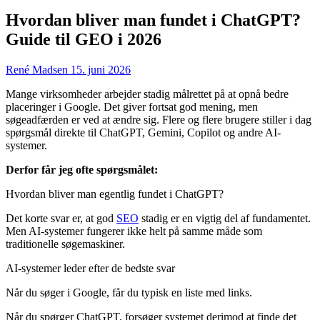
Hvordan bliver man fundet i ChatGPT?
Guide til GEO i 2026
René Madsen
15. juni 2026
Mange virksomheder arbejder stadig målrettet på at opnå bedre
placeringer i Google. Det giver fortsat god mening, men
søgeadfærden er ved at ændre sig. Flere og flere brugere stiller i dag
spørgsmål direkte til ChatGPT, Gemini, Copilot og andre AI-
systemer.
Derfor får jeg ofte spørgsmålet:
Hvordan bliver man egentlig fundet i ChatGPT?
Det korte svar er, at god
SEO
stadig er en vigtig del af fundamentet.
Men AI-systemer fungerer ikke helt på samme måde som
traditionelle søgemaskiner.
AI-systemer leder efter de bedste svar
Når du søger i Google, får du typisk en liste med links.
Når du spørger ChatGPT, forsøger systemet derimod at finde det