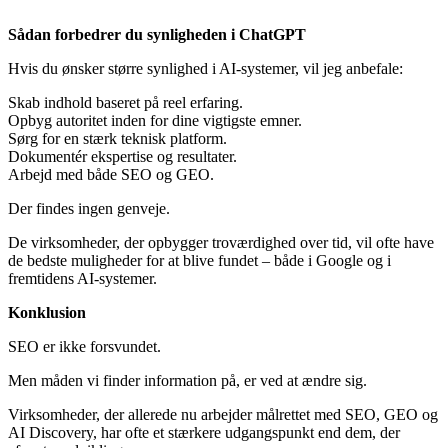
Sådan forbedrer du synligheden i ChatGPT
Hvis du ønsker større synlighed i AI-systemer, vil jeg anbefale:
Skab indhold baseret på reel erfaring.
Opbyg autoritet inden for dine vigtigste emner.
Sørg for en stærk teknisk platform.
Dokumentér ekspertise og resultater.
Arbejd med både SEO og GEO.
Der findes ingen genveje.
De virksomheder, der opbygger troværdighed over tid, vil ofte have
de bedste muligheder for at blive fundet – både i Google og i
fremtidens AI-systemer.
Konklusion
SEO er ikke forsvundet.
Men måden vi finder information på, er ved at ændre sig.
Virksomheder, der allerede nu arbejder målrettet med SEO, GEO og
AI Discovery, har ofte et stærkere udgangspunkt end dem, der