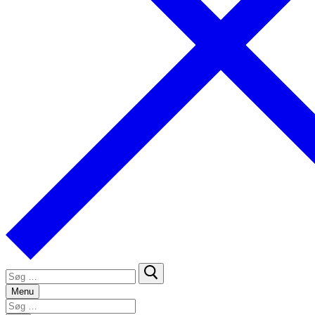
Søg
efter:
Menu
Søg