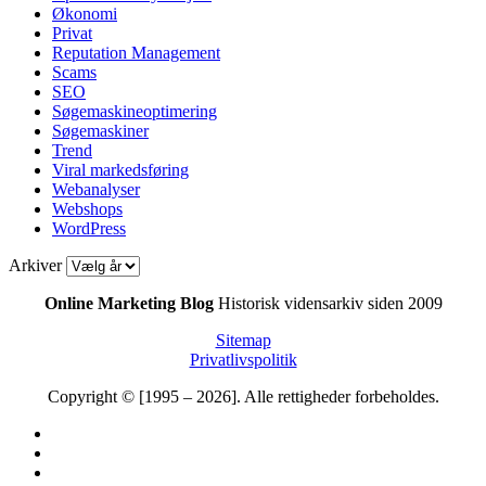
Økonomi
Privat
Reputation Management
Scams
SEO
Søgemaskineoptimering
Søgemaskiner
Trend
Viral markedsføring
Webanalyser
Webshops
WordPress
Arkiver
Online Marketing Blog
Historisk vidensarkiv siden 2009
Sitemap
Privatlivspolitik
Copyright © [1995 – 2026]. Alle rettigheder forbeholdes.