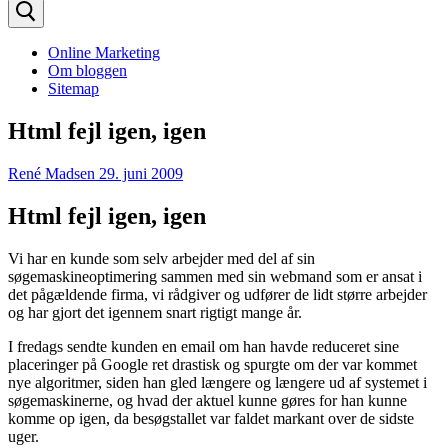
efter:
Online Marketing
Om bloggen
Sitemap
Html fejl igen, igen
René Madsen
29. juni 2009
Html fejl igen, igen
Vi har en kunde som selv arbejder med del af sin
søgemaskineoptimering sammen med sin webmand som er ansat i
det pågældende firma, vi rådgiver og udfører de lidt større arbejder
og har gjort det igennem snart rigtigt mange år.
I fredags sendte kunden en email om han havde reduceret sine
placeringer på Google ret drastisk og spurgte om der var kommet
nye algoritmer, siden han gled længere og længere ud af systemet i
søgemaskinerne, og hvad der aktuel kunne gøres for han kunne
komme op igen, da besøgstallet var faldet markant over de sidste
uger.