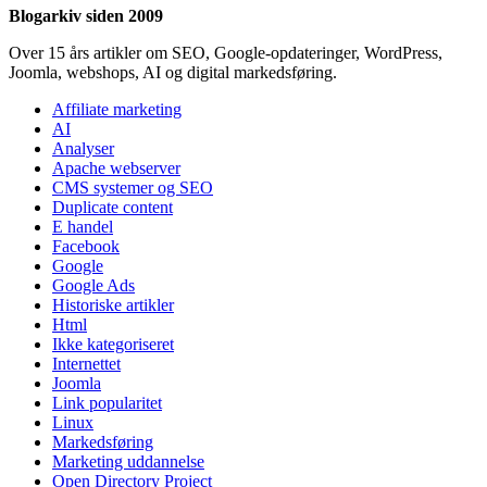
Blogarkiv siden 2009
Over 15 års artikler om SEO, Google-opdateringer, WordPress,
Joomla, webshops, AI og digital markedsføring.
Affiliate marketing
AI
Analyser
Apache webserver
CMS systemer og SEO
Duplicate content
E handel
Facebook
Google
Google Ads
Historiske artikler
Html
Ikke kategoriseret
Internettet
Joomla
Link popularitet
Linux
Markedsføring
Marketing uddannelse
Open Directory Project