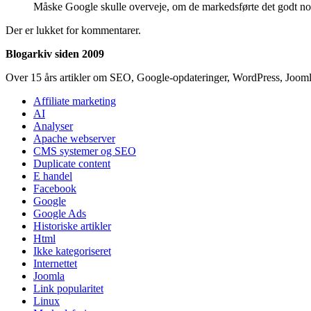
Måske Google skulle overveje, om de markedsførte det godt n
Der er lukket for kommentarer.
Blogarkiv siden 2009
Over 15 års artikler om SEO, Google-opdateringer, WordPress, Jooml
Affiliate marketing
AI
Analyser
Apache webserver
CMS systemer og SEO
Duplicate content
E handel
Facebook
Google
Google Ads
Historiske artikler
Html
Ikke kategoriseret
Internettet
Joomla
Link popularitet
Linux