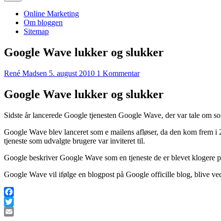
Online Marketing
Om bloggen
Sitemap
Google Wave lukker og slukker
René Madsen
5. august 2010
1 Kommentar
Google Wave lukker og slukker
Sidste år lancerede Google tjenesten Google Wave, der var tale om so
Google Wave blev lanceret som e mailens afløser, da den kom frem i 2
tjeneste som udvalgte brugere var inviteret til.
Google beskriver Google Wave som en tjeneste de er blevet klogere på,
Google Wave vil ifølge en blogpost på Google officille blog, blive ved
Facebook
Twitter