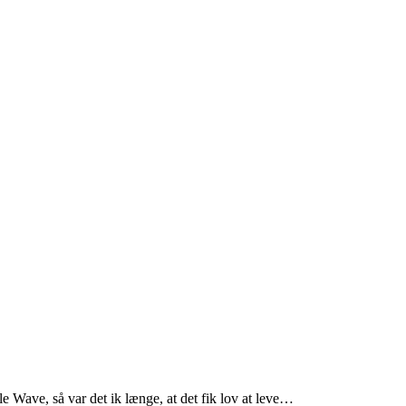
e Wave, så var det ik længe, at det fik lov at leve…