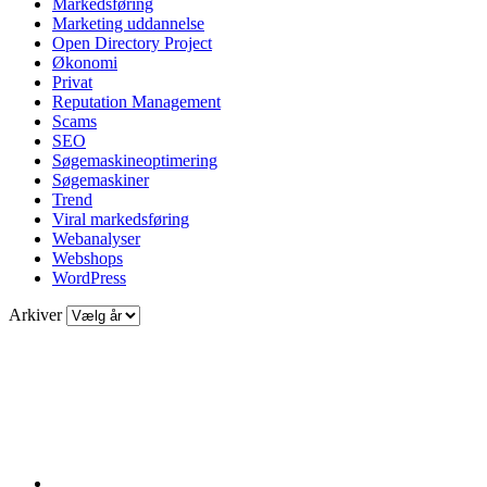
Markedsføring
Marketing uddannelse
Open Directory Project
Økonomi
Privat
Reputation Management
Scams
SEO
Søgemaskineoptimering
Søgemaskiner
Trend
Viral markedsføring
Webanalyser
Webshops
WordPress
Arkiver