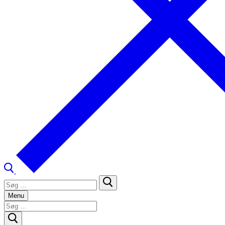
Søg
efter:
Menu
Søg
efter: