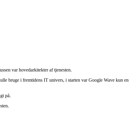
ssen var hovedarkitekter af tjenesten.
ulle bruge i fremtidens IT univers, i starten var Google Wave kun en
gt på.
sten.