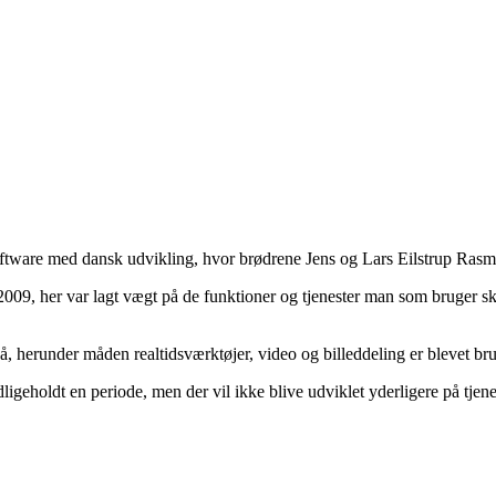
ftware med dansk udvikling, hvor brødrene Jens og Lars Eilstrup Rasmu
009, her var lagt vægt på de funktioner og tjenester man som bruger sk
 herunder måden realtidsværktøjer, video og billeddeling er blevet bru
ligeholdt en periode, men der vil ikke blive udviklet yderligere på tjene