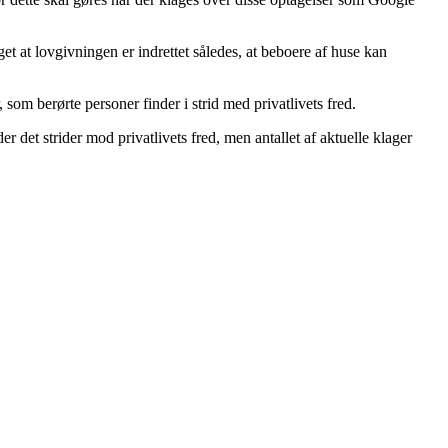
et at lovgivningen er indrettet således, at beboere af huse kan
om berørte personer finder i strid med privatlivets fred.
 det strider mod privatlivets fred, men antallet af aktuelle klager