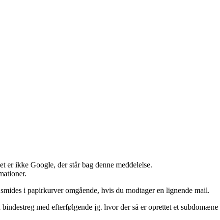
et er ikke Google, der står bag denne meddelelse.
mationer.
e smides i papirkurver omgående, hvis du modtager en lignende mail.
n bindestreg med efterfølgende jg. hvor der så er oprettet et subdom