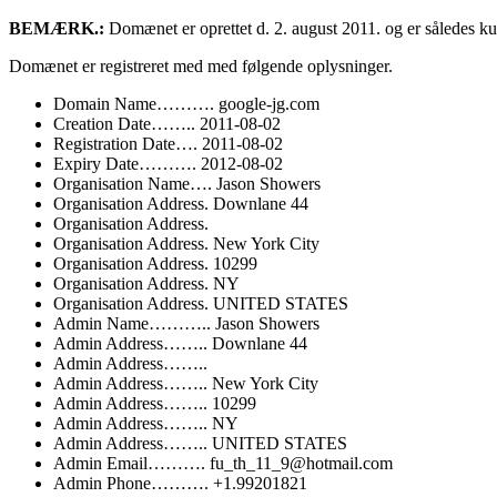
BEMÆRK.:
Domænet er oprettet d. 2. august 2011. og er således 
Domænet er registreret med med følgende oplysninger.
Domain Name………. google-jg.com
Creation Date…….. 2011-08-02
Registration Date…. 2011-08-02
Expiry Date………. 2012-08-02
Organisation Name…. Jason Showers
Organisation Address. Downlane 44
Organisation Address.
Organisation Address. New York City
Organisation Address. 10299
Organisation Address. NY
Organisation Address. UNITED STATES
Admin Name……….. Jason Showers
Admin Address…….. Downlane 44
Admin Address……..
Admin Address…….. New York City
Admin Address…….. 10299
Admin Address…….. NY
Admin Address…….. UNITED STATES
Admin Email………. fu_th_11_9@hotmail.com
Admin Phone………. +1.99201821