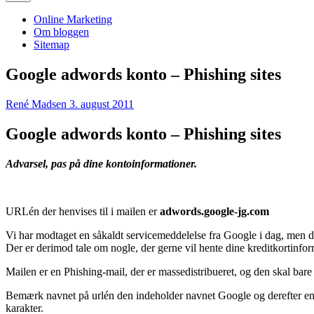
Online Marketing
Om bloggen
Sitemap
Google adwords konto – Phishing sites
René Madsen
3. august 2011
Google adwords konto – Phishing sites
Advarsel, pas på dine kontoinformationer.
URLén der henvises til i mailen er
adwords.google-jg.com
Vi har modtaget en såkaldt servicemeddelelse fra Google i dag, men d
Der er derimod tale om nogle, der gerne vil hente dine kreditkortinfor
Mailen er en Phishing-mail, der er massedistribueret, og den skal bar
Bemærk navnet på urlén den indeholder navnet Google og derefter e
karakter.