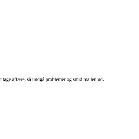
at tage affære, så undgå problemer og smid mailen ud.