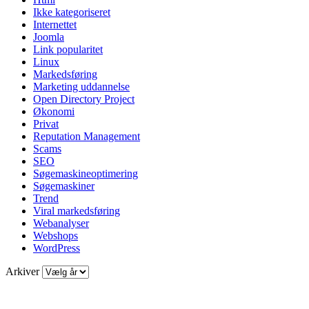
Ikke kategoriseret
Internettet
Joomla
Link popularitet
Linux
Markedsføring
Marketing uddannelse
Open Directory Project
Økonomi
Privat
Reputation Management
Scams
SEO
Søgemaskineoptimering
Søgemaskiner
Trend
Viral markedsføring
Webanalyser
Webshops
WordPress
Arkiver