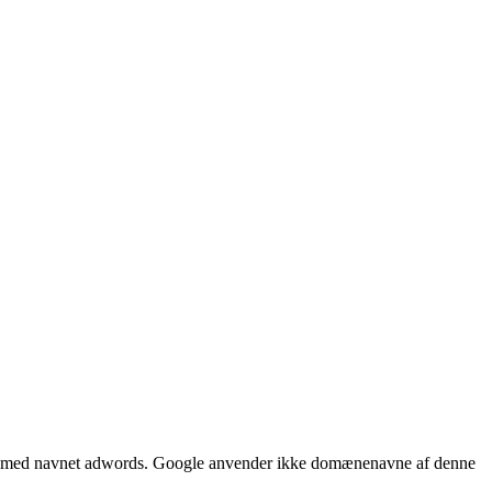
æne med navnet adwords. Google anvender ikke domænenavne af denne