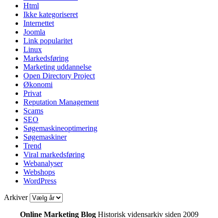
Html
Ikke kategoriseret
Internettet
Joomla
Link popularitet
Linux
Markedsføring
Marketing uddannelse
Open Directory Project
Økonomi
Privat
Reputation Management
Scams
SEO
Søgemaskineoptimering
Søgemaskiner
Trend
Viral markedsføring
Webanalyser
Webshops
WordPress
Arkiver
Online Marketing Blog
Historisk vidensarkiv siden 2009