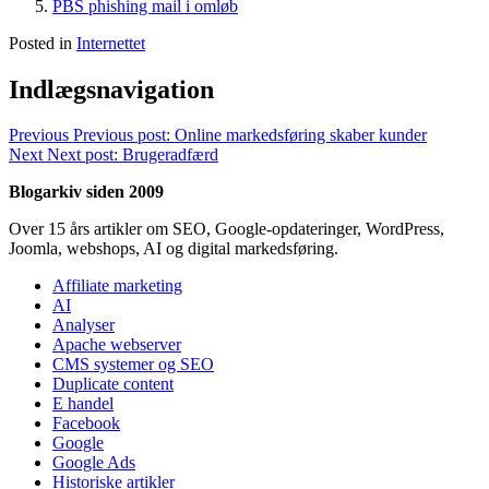
PBS phishing mail i omløb
Posted in
Internettet
Indlægsnavigation
Previous
Previous post:
Online markedsføring skaber kunder
Next
Next post:
Brugeradfærd
Blogarkiv siden 2009
Over 15 års artikler om SEO, Google-opdateringer, WordPress,
Joomla, webshops, AI og digital markedsføring.
Affiliate marketing
AI
Analyser
Apache webserver
CMS systemer og SEO
Duplicate content
E handel
Facebook
Google
Google Ads
Historiske artikler