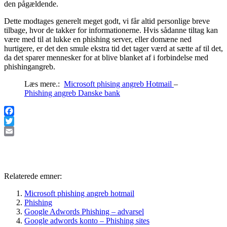
den pågældende.
Dette modtages generelt meget godt, vi får altid personlige breve
tilbage, hvor de takker for informationerne. Hvis sådanne tiltag kan
være med til at lukke en phishing server, eller domæne ned
hurtigere, er det den smule ekstra tid det tager værd at sætte af til det,
da det sparer mennesker for at blive blanket af i forbindelse med
phishingangreb.
Læs mere.:
Microsoft phising angreb Hotmail
–
Phishing angreb Danske bank
Facebook
Twitter
Email
Relaterede emner:
Microsoft phishing angreb hotmail
Phishing
Google Adwords Phishing – advarsel
Google adwords konto – Phishing sites