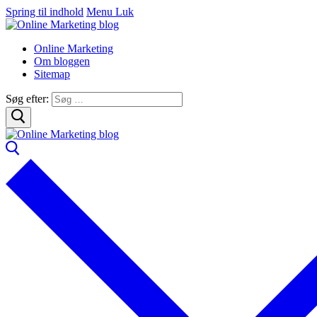
Spring til indhold
Menu
Luk
Online Marketing
Om bloggen
Sitemap
Søg efter: