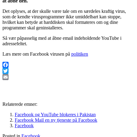
at åbne den.
Det oplyses, at der skulle være tale om en særdeles kraftig virus,
som de kendte virusprogrammer ikke umiddelbart kan stoppe,
hvilket kan betyde at harddisken skal formateres om og dine
programmer skal geninstalleres.
Så vær påpasselig med at åbne email indeholdende YouTube i
adressefeltet.
Læs mere om Facebook virusen på
politiken
Facebook
Twitter
Email
Relaterede emner:
Facebook og YouTube blokeres i Pakistan
Facebook Mail en ny tjeneste på Facebook
Facebook
Posted in
Facebook