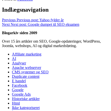
Indlægsnavigation
Previous
Previous post:
Yahoo fylder år
Next
Next post:
Google dumpet til SEO eksamen
Blogarkiv siden 2009
Over 15 års artikler om SEO, Google-opdateringer, WordPress,
Joomla, webshops, AI og digital markedsføring.
Affiliate marketing
AI
Analyser
Apache webserver
CMS systemer og SEO
Duplicate content
E handel
Facebook
Google
Google Ads
Historiske artikler
Html
Ikke kategoriseret