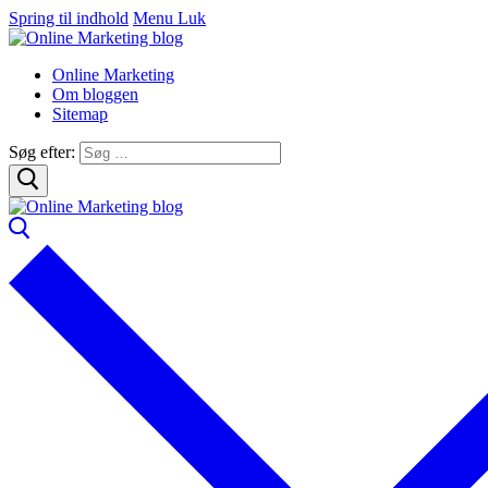
Spring til indhold
Menu
Luk
Online Marketing
Om bloggen
Sitemap
Søg efter: