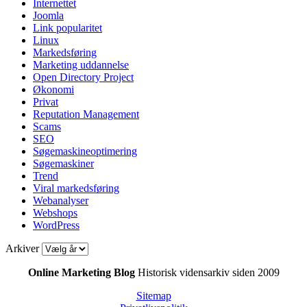
Internettet
Joomla
Link popularitet
Linux
Markedsføring
Marketing uddannelse
Open Directory Project
Økonomi
Privat
Reputation Management
Scams
SEO
Søgemaskineoptimering
Søgemaskiner
Trend
Viral markedsføring
Webanalyser
Webshops
WordPress
Arkiver
Online Marketing Blog
Historisk vidensarkiv siden 2009
Sitemap