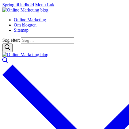
Spring til indhold
Menu
Luk
Online Marketing
Om bloggen
Sitemap
Søg efter: