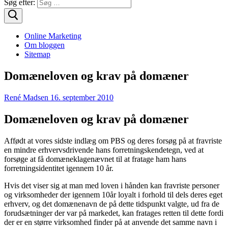
Søg efter:
Online Marketing
Om bloggen
Sitemap
Domæneloven og krav på domæner
René Madsen
16. september 2010
Domæneloven og krav på domæner
Affødt at vores sidste indlæg om PBS og deres forsøg på at fravriste
en mindre erhvervsdrivende hans forretningskendetegn, ved at
forsøge at få domæneklagenævnet til at fratage ham hans
forretningsidentitet igennem 10 år.
Hvis det viser sig at man med loven i hånden kan fravriste personer
og virksomheder der igennem 10år loyalt i forhold til dels deres eget
erhverv, og det domænenavn de på dette tidspunkt valgte, ud fra de
forudsætninger der var på markedet, kan fratages retten til dette fordi
der er en større virksomhed finder på at anvende det samme navn i