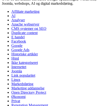
Joomla, webshops, AI og digital markedsføring.
Affiliate marketing
AI
Analyser
Apache webserver
CMS systemer og SEO
Duplicate content
E handel
Facebook
Google
Google Ads
Historiske artikler
Html
Ikke kategoriseret
Internettet
Joomla
Link popularitet
Linux
Markedsføring
Marketing uddannelse
Open Directory Project
Økonomi
Privat
Reputation Management