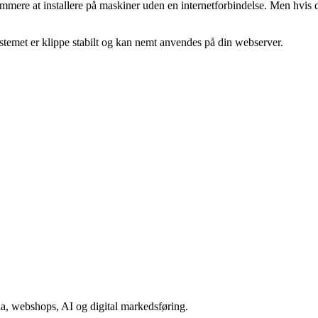
emmere at installere på maskiner uden en internetforbindelse. Men hvis d
temet er klippe stabilt og kan nemt anvendes på din webserver.
a, webshops, AI og digital markedsføring.