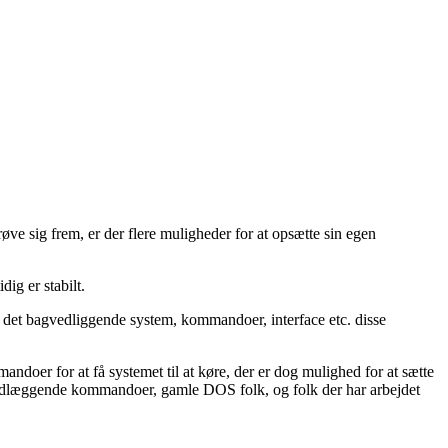
røve sig frem, er der flere muligheder for at opsætte sin egen
ig er stabilt.
 det bagvedliggende system, kommandoer, interface etc. disse
ndoer for at få systemet til at køre, der er dog mulighed for at sætte
ndlæggende kommandoer, gamle DOS folk, og folk der har arbejdet