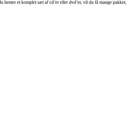
u henter et komplet sæt af cd’er eller dvd’er, vil du få mange pakker,