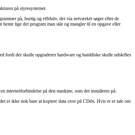
kturen på styresystemet.
ogrammer på, hurtig og effektiv, der via netværket søger efter de
 hente lige det program man står og mangler til en opgave eller
 ned fordi der skulle opgraderes hardware og harddiske skulle udskiftes
 en internetforbindelse på den maskine, som der installeres på.
et er ikke nok bare at kopiere data over på CDén. Hvis er er tale om