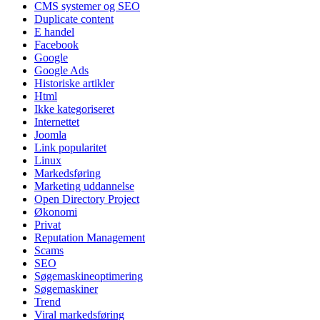
CMS systemer og SEO
Duplicate content
E handel
Facebook
Google
Google Ads
Historiske artikler
Html
Ikke kategoriseret
Internettet
Joomla
Link popularitet
Linux
Markedsføring
Marketing uddannelse
Open Directory Project
Økonomi
Privat
Reputation Management
Scams
SEO
Søgemaskineoptimering
Søgemaskiner
Trend
Viral markedsføring