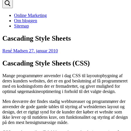
efter:
Online Marketing
Om bloggen
Sitemap
Cascading Style Sheets
René Madsen
27. januar 2010
Cascading Style Sheets (CSS)
Mange programmører anvender i dag CSS til layoutopbygning af
deres kunders websites, det er en god beslutning af få programmeret
med en kodningsform der er fremadrettet, og giver mulighed for
optimal søgemaskineoptimering i forhold til det valgte design.
Men desværre der findes stadig webbureauer og programmører der
anvender de gode gamle tables til styring af websidernes layout og
design, det er rigtigt synd for de kunder der køber et website som
ikke lever op til nutidens krav, om funktionalitet og styring af design
på den mest hensigtsmæssige måde.