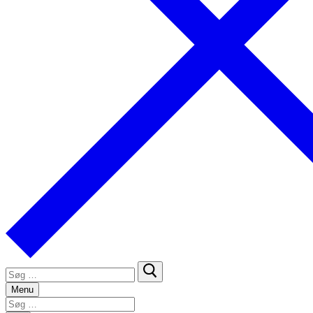
Søg
efter:
Menu
Søg