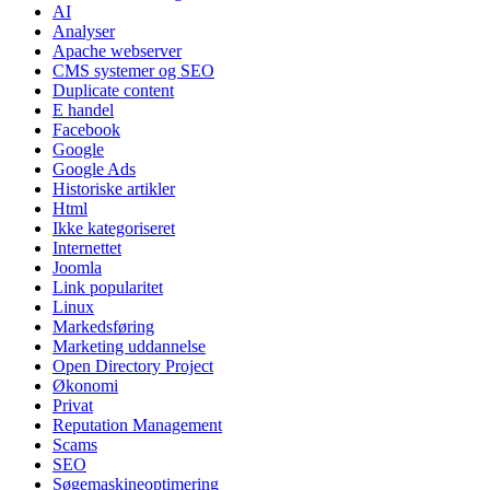
AI
Analyser
Apache webserver
CMS systemer og SEO
Duplicate content
E handel
Facebook
Google
Google Ads
Historiske artikler
Html
Ikke kategoriseret
Internettet
Joomla
Link popularitet
Linux
Markedsføring
Marketing uddannelse
Open Directory Project
Økonomi
Privat
Reputation Management
Scams
SEO
Søgemaskineoptimering