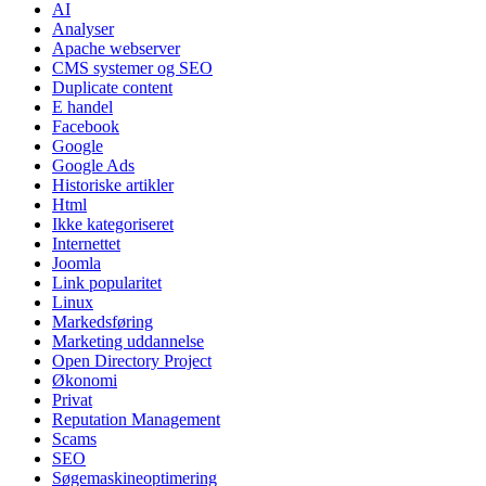
AI
Analyser
Apache webserver
CMS systemer og SEO
Duplicate content
E handel
Facebook
Google
Google Ads
Historiske artikler
Html
Ikke kategoriseret
Internettet
Joomla
Link popularitet
Linux
Markedsføring
Marketing uddannelse
Open Directory Project
Økonomi
Privat
Reputation Management
Scams
SEO
Søgemaskineoptimering