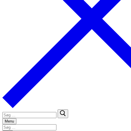
Søg
efter:
Menu
Søg