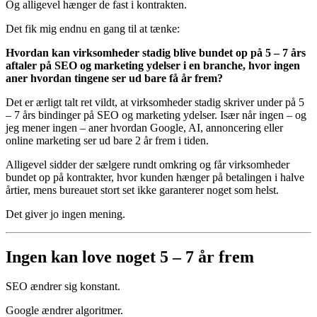
Og alligevel hænger de fast i kontrakten.
Det fik mig endnu en gang til at tænke:
Hvordan kan virksomheder stadig blive bundet op på 5 – 7 års
aftaler på SEO og marketing ydelser i en branche, hvor ingen
aner hvordan tingene ser ud bare få år frem?
Det er ærligt talt ret vildt, at virksomheder stadig skriver under på 5
– 7 års bindinger på SEO og marketing ydelser. Især når ingen – og
jeg mener ingen – aner hvordan Google, AI, annoncering eller
online marketing ser ud bare 2 år frem i tiden.
Alligevel sidder der sælgere rundt omkring og får virksomheder
bundet op på kontrakter, hvor kunden hænger på betalingen i halve
årtier, mens bureauet stort set ikke garanterer noget som helst.
Det giver jo ingen mening.
Ingen kan love noget 5 – 7 år frem
SEO ændrer sig konstant.
Google ændrer algoritmer.