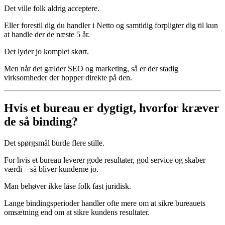
Det ville folk aldrig acceptere.
Eller forestil dig du handler i Netto og samtidig forpligter dig til kun
at handle der de næste 5 år.
Det lyder jo komplet skørt.
Men når det gælder SEO og marketing, så er der stadig
virksomheder der hopper direkte på den.
Hvis et bureau er dygtigt, hvorfor kræver
de så binding?
Det spørgsmål burde flere stille.
For hvis et bureau leverer gode resultater, god service og skaber
værdi – så bliver kunderne jo.
Man behøver ikke låse folk fast juridisk.
Lange bindingsperioder handler ofte mere om at sikre bureauets
omsætning end om at sikre kundens resultater.