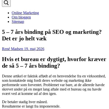
efter:
Online Marketing
Om bloggen
Sitemap
5 – 7 års binding på SEO og marketing?
Det er jo helt væk
René Madsen
19. maj 2026
Hvis et bureau er dygtigt, hvorfor kræver
de så 5 – 7 års binding?
Denne artikel er faktisk affødt af en henvendelse fra en virksomhed,
som kontaktede mig fordi deres website og marketing ikke
performede som forventet. Problemet var bare, at de allerede havde
skrevet under på en meget lang aftale med et bureau og nu havde
svært ved at komme ud af den igen.
De betaler stadig hver måned.
Resultaterne er langt fra imponerende.