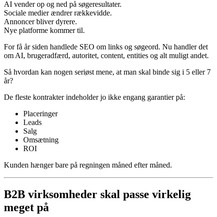
AI vender op og ned på søgeresultater.
Sociale medier ændrer rækkevidde.
Annoncer bliver dyrere.
Nye platforme kommer til.
For få år siden handlede SEO om links og søgeord. Nu handler det
om AI, brugeradfærd, autoritet, content, entities og alt muligt andet.
Så hvordan kan nogen seriøst mene, at man skal binde sig i 5 eller 7
år?
De fleste kontrakter indeholder jo ikke engang garantier på:
Placeringer
Leads
Salg
Omsætning
ROI
Kunden hænger bare på regningen måned efter måned.
B2B virksomheder skal passe virkelig
meget på