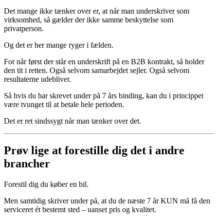
Det mange ikke tænker over er, at når man underskriver som
virksomhed, så gælder der ikke samme beskyttelse som
privatperson.
Og det er her mange ryger i fælden.
For når først der står en underskrift på en B2B kontrakt, så holder
den tit i retten. Også selvom samarbejdet sejler. Også selvom
resultaterne udebliver.
Så hvis du har skrevet under på 7 års binding, kan du i princippet
være tvunget til at betale hele perioden.
Det er ret sindssygt når man tænker over det.
Prøv lige at forestille dig det i andre
brancher
Forestil dig du køber en bil.
Men samtidig skriver under på, at du de næste 7 år KUN må få den
serviceret ét bestemt sted – uanset pris og kvalitet.