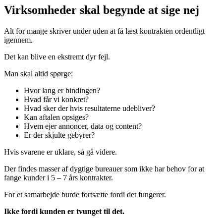
Virksomheder skal begynde at sige nej
Alt for mange skriver under uden at få læst kontrakten ordentligt
igennem.
Det kan blive en ekstremt dyr fejl.
Man skal altid spørge:
Hvor lang er bindingen?
Hvad får vi konkret?
Hvad sker der hvis resultaterne udebliver?
Kan aftalen opsiges?
Hvem ejer annoncer, data og content?
Er der skjulte gebyrer?
Hvis svarene er uklare, så gå videre.
Der findes masser af dygtige bureauer som ikke har behov for at
fange kunder i 5 – 7 års kontrakter.
For et samarbejde burde fortsætte fordi det fungerer.
Ikke fordi kunden er tvunget til det.